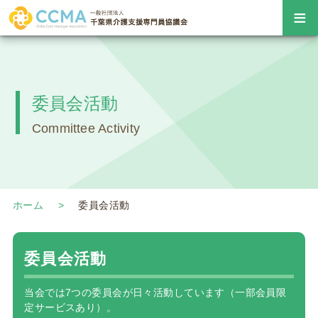
≡
委員会活動
Committee Activity
ホーム
委員会活動
委員会活動
当会では7つの委員会が日々活動しています（一部会員限
定サービスあり）。