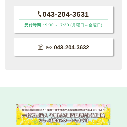
令和8年度 専門研修課程Ⅱ・更新研修後期【第1期】
受講決定通知について
043-204-3631
受付時間：
9:00～17:30 (月曜日～金曜日)
2026.05.22
一般研修
第１１９回研修会開催について
043-204-3632
FAX
2026.05.19
会員限定
令和８（２０２６）年度 年会費納入について（お願
い）
2026.05.19
会員限定
令和８（２０２６）年度 総会の開催について
2026.05.13
法定研修