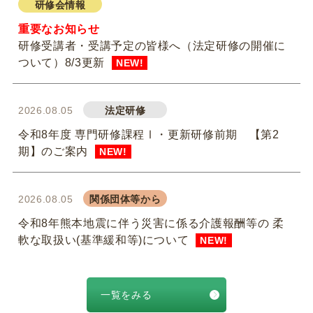
研修会情報
重要なお知らせ
研修受講者・受講予定の皆様へ（法定研修の開催に
ついて）8/3更新
NEW!
2026.08.05
法定研修
令和8年度 専門研修課程Ⅰ・更新研修前期 【第2
期】のご案内
NEW!
2026.08.05
関係団体等から
令和8年熊本地震に伴う災害に係る介護報酬等の 柔
軟な取扱い(基準緩和等)について
NEW!
2026.08.03
会員限定
一覧をみる
令和８年度 第１回通常総会資料を掲載しました。