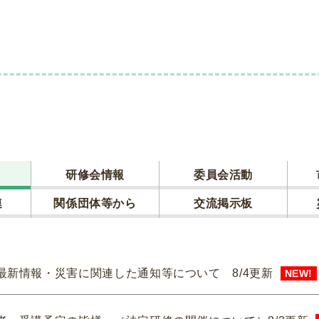
研修会情報
委員会活動
連
関係団体等から
交流掲示板
最新情報・災害に関連した通知等について 8/4更新
NEW!