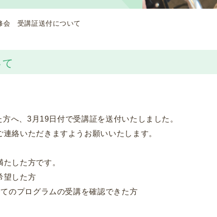
修会 受講証送付について
いて
た方へ、3月19日付で受講証を送付いたしました。
ご連絡いただきますようお願いいたします。
満たした方です。
希望した方
全てのプログラムの受講を確認できた方