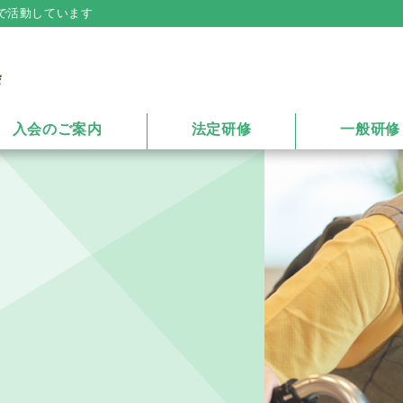
で活動しています
入会のご案内
法定研修
一般研修