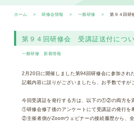
ホーム
研修会情報
一般研修
第９４回研
第９４回研修会 受講証送付につ
一般研修
新着情報
2月20日に開催しました第94回研修会に参加され
記載内容に誤りがございましたら、お手数ですが
今回受講証を発行する方は、以下の①②の両方を
①研修会修了後のアンケートにて受講証の発行を
②主催者側がZoomウェビナーの接続履歴から、