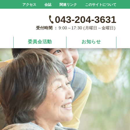
アクセス
会誌
関連リンク
このサイトについて
043-204-3631
受付時間 ：
9:00～17:30 (月曜日～金曜日)
委員会活動
お知らせ