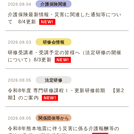
2026.08.04
介護保険関連
介護保険最新情報・災害に関連した通知等につい
て 8/4更新
NEW!
2026.08.03
研修会情報
研修受講者・受講予定の皆様へ（法定研修の開催
について）8/3更新
NEW!
2026.08.05
法定研修
令和8年度 専門研修課程Ⅰ・更新研修前期 【第2
期】のご案内
NEW!
2026.08.05
関係団体等から
令和8年熊本地震に伴う災害に係る介護報酬等の