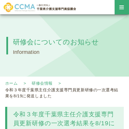
≡
研修会についてのお知らせ
Information
ホーム
研修会情報
令和３年度千葉県主任介護支援専門員更新研修の一次選考結
果を8/19に発送しました
令和３年度千葉県主任介護支援専門
員更新研修の一次選考結果を8/19に