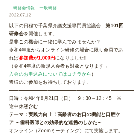
研修会情報
一般研修
2022.07.12
以下の日程で千葉県介護支援専門員協議会
第101回
研修会
を開催します。
是非この機会に一緒に学んでみませんか？
令和4年度からオンライン研修の場合に限り会員であ
れば
参加費が1,000円
になりました!!
（令和4年度の新規入会者も対象となります→
入会のお申込みについてはコチラから
）
皆様のご参加をお待ちしております。
——————————————————————————
日時：令和4年8月21日（日） 9：30～12：45 ※
途中休憩含む
テーマ：実践力向上！高齢者のお口の機能と口腔ケ
ア ～歯科医師との効果的な連携のしかた～
オンライン（Zoomミーティング）にて実施します。