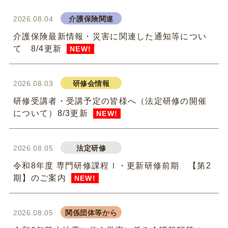
2026.08.04
介護保険関連
介護保険最新情報・災害に関連した通知等につい
て 8/4更新
NEW!
2026.08.03
研修会情報
研修受講者・受講予定の皆様へ（法定研修の開催
について）8/3更新
NEW!
2026.08.05
法定研修
令和8年度 専門研修課程Ⅰ・更新研修前期 【第2
期】のご案内
NEW!
2026.08.05
関係団体等から