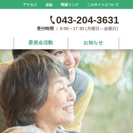
アクセス
会誌
関連リンク
このサイトについて
043-204-3631
受付時間 ：
9:00～17:30 (月曜日～金曜日)
委員会活動
お知らせ