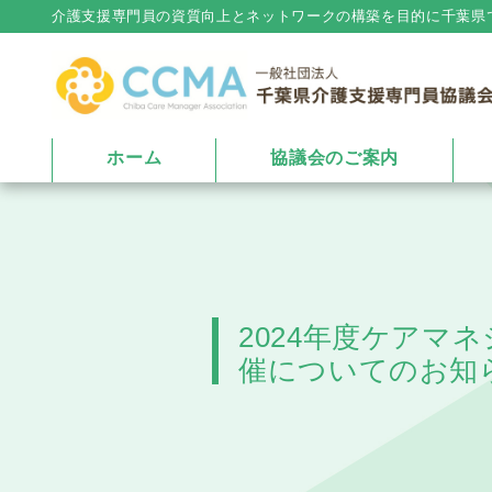
介護⽀援専⾨員の資質向上とネットワークの構築を⽬的に千葉県
ホーム
協議会のご案内
2024年度ケアマ
催についてのお知