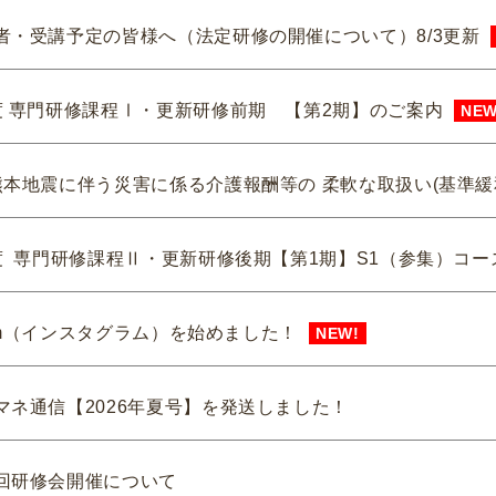
者・受講予定の皆様へ（法定研修の開催について）8/3更新
度 専門研修課程Ⅰ・更新研修前期 【第2期】のご案内
NEW
熊本地震に伴う災害に係る介護報酬等の 柔軟な取扱い(基準緩
度 専門研修課程Ⅱ・更新研修後期【第1期】S1（参集）コー
gram（インスタグラム）を始めました！
NEW!
マネ通信【2026年夏号】を発送しました！
回研修会開催について