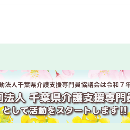
カスハラ相談センター」に居宅介護支援事業所等が追加され
回研修会終了後アンケートはこちら
回研修会資料ダウンロードについて
度 専門研修Ⅱ・更新研修後期【第１期】W2コースの皆様へ
度主任介護支援専門員研修 研修日程の一部変更について
度主任介護支援専門員更新研修第１期の受講決定通知発送に