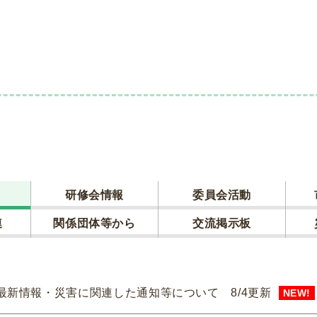
研修会情報
委員会活動
連
関係団体等から
交流掲示板
最新情報・災害に関連した通知等について 8/4更新
NEW!