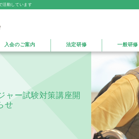
で活動しています
入会のご案内
法定研修
一般研修
ネジャー試験対策講座開
らせ