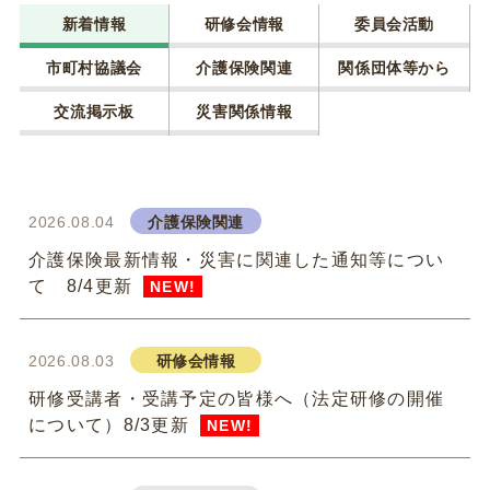
新着情報
研修会情報
委員会活動
市町村協議会
介護保険関連
関係団体等から
交流掲示板
災害関係情報
2026.08.04
介護保険関連
介護保険最新情報・災害に関連した通知等につい
て 8/4更新
NEW!
2026.08.03
研修会情報
研修受講者・受講予定の皆様へ（法定研修の開催
について）8/3更新
NEW!