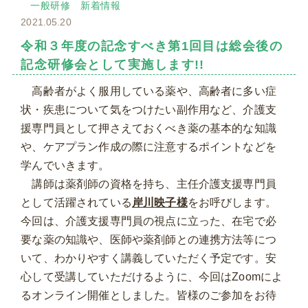
一般研修
新着情報
2021.05.20
令和３年度の記念すべき第1回目は総会後の
記念研修会として実施します!!
高齢者がよく服用している薬や、高齢者に多い症
状・疾患について気をつけたい副作用など、介護支
援専門員として押さえておくべき薬の基本的な知識
や、ケアプラン作成の際に注意するポイントなどを
学んでいきます。
講師は薬剤師の資格を持ち、主任介護支援専門員
として活躍されている
岸川映子様
をお呼びします。
今回は、介護支援専門員の視点に立った、在宅で必
要な薬の知識や、医師や薬剤師との連携方法等につ
いて、わかりやすく講義していただく予定です。安
心して受講していただけるように、今回はZoomによ
るオンライン開催としました。皆様のご参加をお待