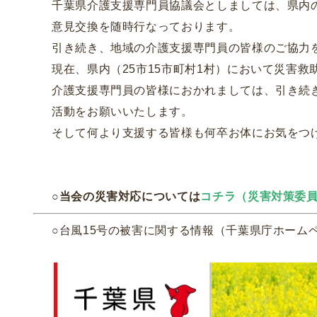
千葉県介護支援専門員協議会としましては、県内
意見交換を随時行なっております。
引き続き、地域の介護支援専門員の皆様のご協力
現在、県内（25市15市町村1村）において災害
介護支援専門員の皆様におかれましては、引き続
活動をお願いいたします。
そして何より支援する皆様も何卒お体にお気をつ
○当会の災害対応については
コチラ（災害対策委
○台風15号の被害に関する情報（千葉県庁ホーム