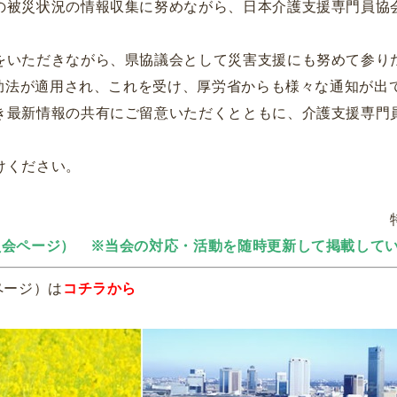
の被災状況の情報収集に努めながら、日本介護支援専門員協
をいただきながら、県協議会として災害支援にも努めて参り
救助法が適用され、これを受け、厚労省からも様々な通知が出
き最新情報の共有にご留意いただくとともに、介護支援専門
けください。
員会ページ） ※当会の対応・活動を随時更新して掲載して
ページ）は
コチラから