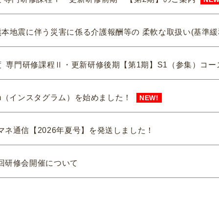
熊本地震に伴う災害に係る介護報酬等の 柔軟な取扱い(基準緩
度 専門研修課程Ⅱ・更新研修後期【第1期】S1（参集）コー
gram（インスタグラム）を始めました！
NEW!
マネ通信【2026年夏号】を発送しました！
回研修会開催について
カスハラ相談センター」に居宅介護支援事業所等が追加され