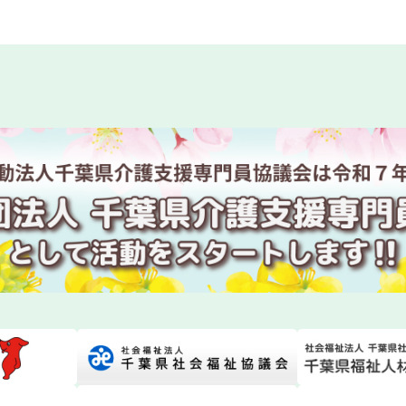
回研修会終了後アンケートはこちら
回研修会資料ダウンロードについて
度 専門研修Ⅱ・更新研修後期【第１期】W2コースの皆様へ
度主任介護支援専門員研修 研修日程の一部変更について
度主任介護支援専門員更新研修第１期の受講決定通知発送に
年度ケアマネジャー試験対策講座の開催について
支援専門員協会からのお知らせ