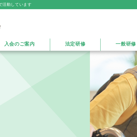
で活動しています
入会のご案内
法定研修
一般研修