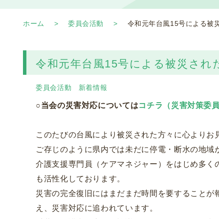
ホーム
委員会活動
令和元年台風15号による被
令和元年台風15号による被災され
委員会活動
新着情報
○当会の災害対応については
コチラ（災害対策委
このたびの台風により被災された方々に心よりお
ご存じのように県内では未だに停電・断水の地域
介護支援専門員（ケアマネジャー）をはじめ多く
も活性化しております。
災害の完全復旧にはまだまだ時間を要することが
え、災害対応に追われています。