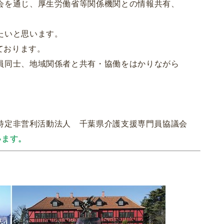
会を通じ、厚生労働省等関係機関との情報共有、
たいと思います。
ております。
員同士、地域関係者と共有・協働をはかりながら
特定非営利活動法人 千葉県介護支援専門員協議会
います。