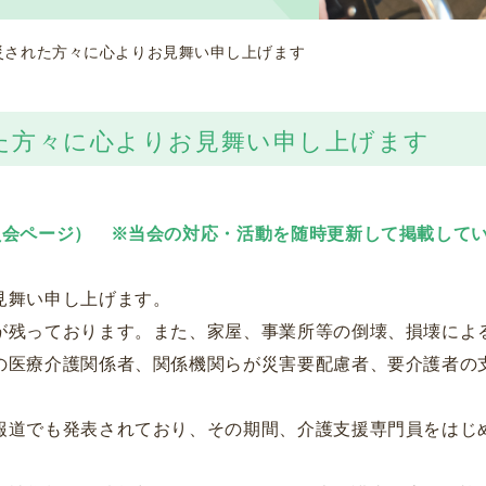
災された方々に心よりお見舞い申し上げます
た方々に心よりお見舞い申し上げます
員会ページ）
※当会の対応・活動を随時更新して掲載して
見舞い申し上げます。
が残っております。また、家屋、事業所等の倒壊、損壊によ
の医療介護関係者、関係機関らが災害要配慮者、要介護者の
報道でも発表されており、その期間、介護支援専門員をはじ