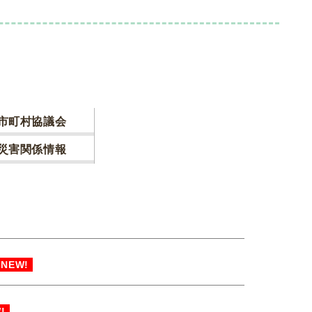
市町村協議会
災害関係情報
NEW!
!