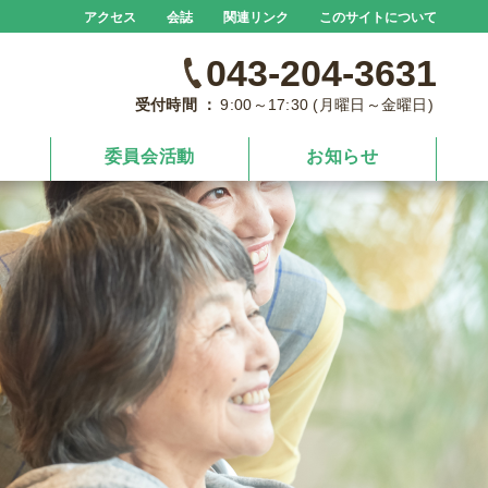
アクセス
会誌
関連リンク
このサイトについて
043-204-3631
受付時間 ：
9:00～17:30 (月曜日～金曜日)
委員会活動
お知らせ