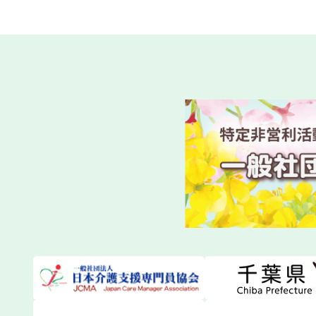
第１１９
2026.07.18
一般研修
第１１９
2026.07.14
一般研修
令和8年
2026.07.03
新着情報
令和８年
2026.06.23
法定研修
令和８年
2026.06.23
法定研修
2026
2026.06.13
一般研修
日本介護
2026.06.10
関係団体等から