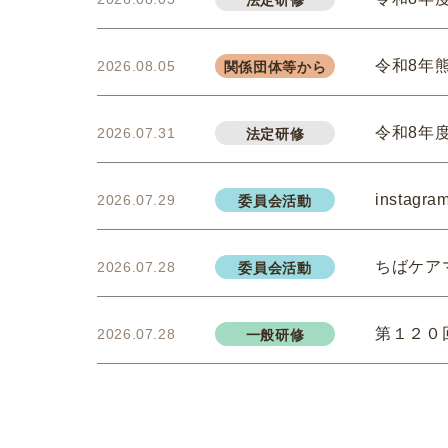
法定研修
令和8年
2026.08.05
関係団体等から
令和8年
2026.07.31
法定研修
insta
2026.07.29
委員会活動
ちばケア
2026.07.28
委員会活動
第１２０
2026.07.28
一般研修
千葉県「
2026.07.21
介護保険関連