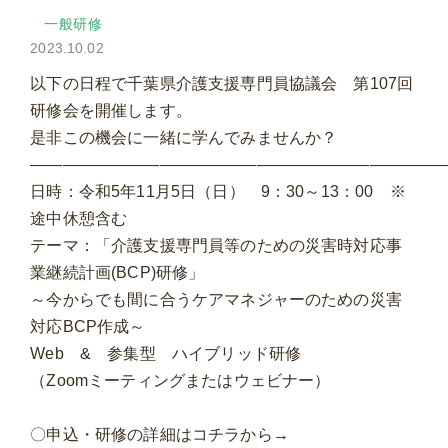
一般研修
2023.10.02
以下の日程で千葉県介護支援専門員協議会 第107回
研修会を開催します。
是非この機会に一緒に学んでみませんか？
——————————————————————————
日時：令和5年11月5日（日） 9：30～13：00 ※
途中休憩含む
テーマ：「介護支援専門員等のための災害時対応事
業継続計画(BCP)研修」
～今からでも間に合うケアマネジャーのための災害
対応BCP作成～
Web & 参集型 ハイブリッド研修
（Zoomミーティングまたはウェビナー）
〇申込・研修の詳細はコチラから→