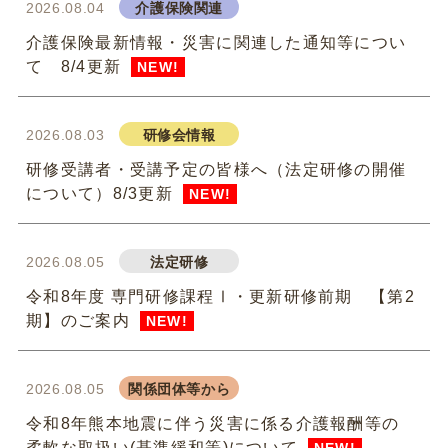
2026.08.04
介護保険関連
介護保険最新情報・災害に関連した通知等につい
て 8/4更新
NEW!
2026.08.03
研修会情報
研修受講者・受講予定の皆様へ（法定研修の開催
について）8/3更新
NEW!
2026.08.05
法定研修
令和8年度 専門研修課程Ⅰ・更新研修前期 【第2
期】のご案内
NEW!
2026.08.05
関係団体等から
令和8年熊本地震に伴う災害に係る介護報酬等の
柔軟な取扱い(基準緩和等)について