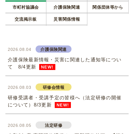
市町村協議会
介護保険関連
関係団体等から
交流掲示板
災害関係情報
2026.08.04
介護保険関連
介護保険最新情報・災害に関連した通知等につい
て 8/4更新
NEW!
2026.08.03
研修会情報
研修受講者・受講予定の皆様へ（法定研修の開催
について）8/3更新
NEW!
2026.08.05
法定研修