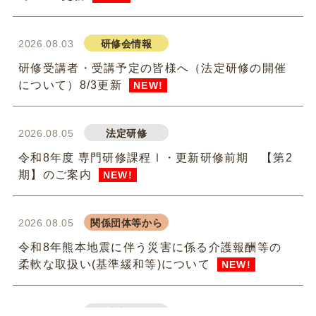
2026.08.03
研修会情報
研修受講者・受講予定の皆様へ（法定研修の開催
について）8/3更新
NEW!
2026.08.05
法定研修
令和8年度 専門研修課程Ⅰ・更新研修前期 【第2
期】のご案内
NEW!
2026.08.05
関係団体等から
令和8年熊本地震に伴う災害に係る介護報酬等の
柔軟な取扱い(基準緩和等)について
NEW!
2026.07.31
法定研修