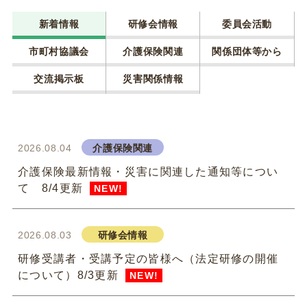
新着情報
研修会情報
委員会活動
市町村協議会
介護保険関連
関係団体等から
交流掲示板
災害関係情報
2026.08.04
介護保険関連
介護保険最新情報・災害に関連した通知等につい
て 8/4更新
NEW!
2026.08.03
研修会情報
研修受講者・受講予定の皆様へ（法定研修の開催
について）8/3更新
NEW!