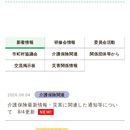
新着情報
研修会情報
委員会活動
市町村協議会
介護保険関連
関係団体等から
交流掲示板
災害関係情報
2026.08.04
介護保険関連
介護保険最新情報・災害に関連した通知等につい
て 8/4更新
NEW!