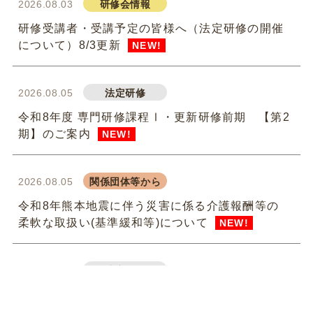
2026.08.03
研修会情報
研修受講者・受講予定の皆様へ（法定研修の開催
について）8/3更新
NEW!
2026.08.05
法定研修
令和8年度 専門研修課程Ⅰ・更新研修前期 【第2
期】のご案内
NEW!
2026.08.05
関係団体等から
令和8年熊本地震に伴う災害に係る介護報酬等の
柔軟な取扱い(基準緩和等)について
NEW!
2026.07.31
法定研修
令和8年度 専門研修課程Ⅱ・更新研修後期【第1
期】S1（参集）コースの皆様
NEW!