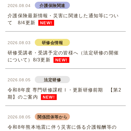
2026.08.04
介護保険関連
介護保険最新情報・災害に関連した通知等につい
て 8/4更新
NEW!
2026.08.03
研修会情報
研修受講者・受講予定の皆様へ（法定研修の開催
について）8/3更新
NEW!
2026.08.05
法定研修
令和8年度 専門研修課程Ⅰ・更新研修前期 【第2
期】のご案内
NEW!
2026.08.05
関係団体等から
令和8年熊本地震に伴う災害に係る介護報酬等の