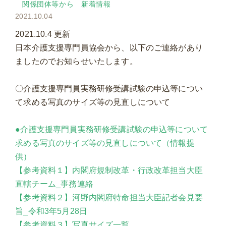
関係団体等から
新着情報
2021.10.04
2021.10.4 更新
日本介護支援専門員協会から、以下のご連絡があり
ましたのでお知らせいたします。
〇介護支援専門員実務研修受講試験の申込等につい
て求める写真のサイズ等の見直しについて
●介護支援専門員実務研修受講試験の申込等について
求める写真のサイズ等の見直しについて（情報提
供）
【参考資料１】内閣府規制改革・行政改革担当大臣
直轄チーム_事務連絡
【参考資料２】河野内閣府特命担当大臣記者会見要
旨_令和3年5月28日
【参考資料３】写真サイズ一覧