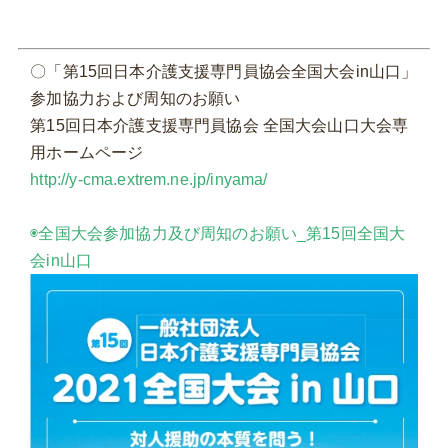
〇「第15回日本介護支援専門員協会全国大会in山口」
参加協力および周知のお願い
第15回日本介護支援専門員協会 全国大会山口大会専
用ホームページ
http://y-cma.extrem.ne.jp/inyama/
◉全国大会参加協力及び周知のお願い_第15回全国大
会in山口