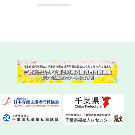
2026.07.31
法定研修
令和8年度 専門研修課程Ⅱ・更新研修後期【第1
期】S1（参集）コースの皆様
NEW!
2026.07.29
委員会活動
instagram（インスタグラム）を始めました！
2026.07.28
委員会活動
ちばケアマネ通信【2026年夏号】を発送しまし
た！
2026.07.28
一般研修
第１２０回研修会開催について