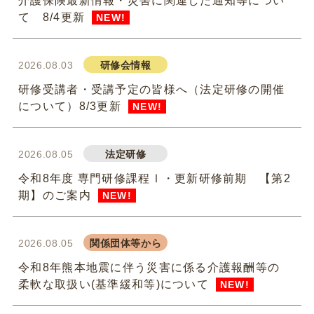
介護保険最新情報・災害に関連した通知等につい
て 8/4更新
NEW!
2026.08.03
研修会情報
研修受講者・受講予定の皆様へ（法定研修の開催
について）8/3更新
NEW!
2026.08.05
法定研修
令和8年度 専門研修課程Ⅰ・更新研修前期 【第2
期】のご案内
NEW!
2026.08.05
関係団体等から
令和8年熊本地震に伴う災害に係る介護報酬等の
柔軟な取扱い(基準緩和等)について
NEW!