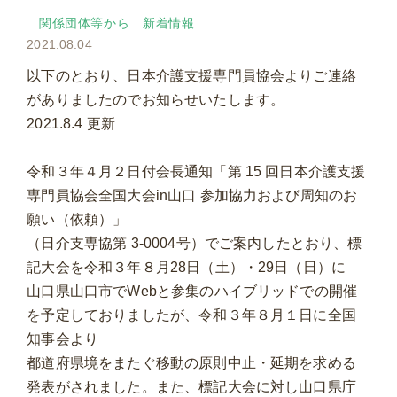
関係団体等から
新着情報
2021.08.04
以下のとおり、日本介護支援専門員協会よりご連絡
がありましたのでお知らせいたします。
2021.8.4 更新
令和３年４月２日付会長通知「第 15 回日本介護支援
専門員協会全国大会in山口 参加協力および周知のお
願い（依頼）」
（日介支専協第 3-0004号）でご案内したとおり、標
記大会を令和３年８月28日（土）・29日（日）に
山口県山口市でWebと参集のハイブリッドでの開催
を予定しておりましたが、令和３年８月１日に全国
知事会より
都道府県境をまたぐ移動の原則中止・延期を求める
発表がされました。また、標記大会に対し山口県庁