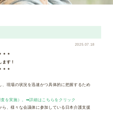
2025.07.18
＊＊＊
します！
＊＊＊
し、現場の状況を迅速かつ具体的に把握するため
査を実施）。➡詳細はこちらをクリック
から、様々な会議体に参加している日本介護支援