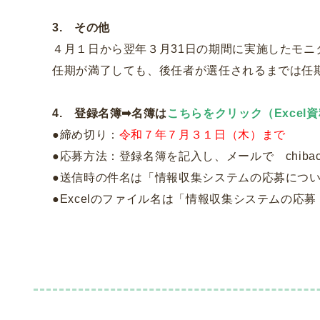
3. その他
４月１日から翌年３月31日の期間に実施したモニ
任期が満了しても、後任者が選任されるまでは任
4. 登録名簿➡名簿は
こちらをクリック（Excel
●締め切り：
令和７年７月３１日（木）まで
●応募方法：登録名簿を記入し、メールで chibacmc
●送信時の件名は「情報収集システムの応募につ
●Excelのファイル名は「情報収集システムの応