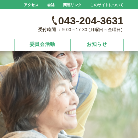
アクセス
会誌
関連リンク
このサイトについて
043-204-3631
受付時間 ：
9:00～17:30 (月曜日～金曜日)
委員会活動
お知らせ