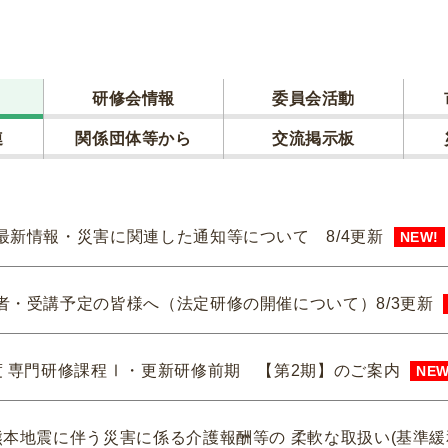
研修会情報
委員会活動
連
関係団体等から
交流掲示板
最新情報・災害に関連した通知等について 8/4更新
NEW!
者・受講予定の皆様へ（法定研修の開催について）8/3更新
度 専門研修課程Ⅰ・更新研修前期 【第2期】のご案内
NEW
熊本地震に伴う災害に係る介護報酬等の 柔軟な取扱い(基準緩