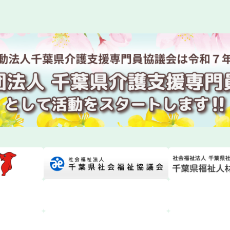
回研修会資料ダウンロードについて
度 専門研修Ⅱ・更新研修後期【第１期】W2コースの皆様へ
度主任介護支援専門員研修 研修日程の一部変更について
度主任介護支援専門員更新研修第１期の受講決定通知発送に
年度ケアマネジャー試験対策講座の開催について
支援専門員協会からのお知らせ
護支援専門員研究協議会からのお知らせ【第１８回研究大会