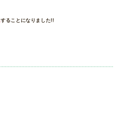
集
することになりました!!