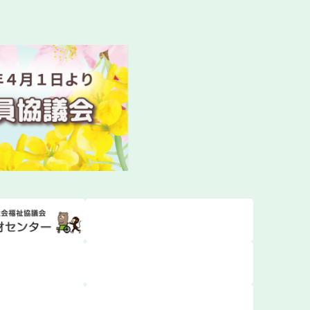
ついて
・活動報告会】