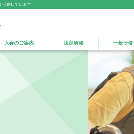
で活動しています
入会のご案内
法定研修
一般研修