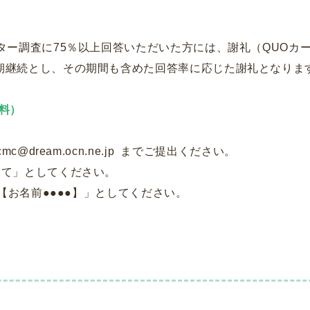
ター調査に75％以上回答いただいた方には、謝礼（QUOカー
期継続とし、その期間も含めた回答率に応じた謝礼となりま
資料）
@dream.ocn.ne.jp までご提出ください。
いて」としてください。
募【お名前●●●●】」としてください。