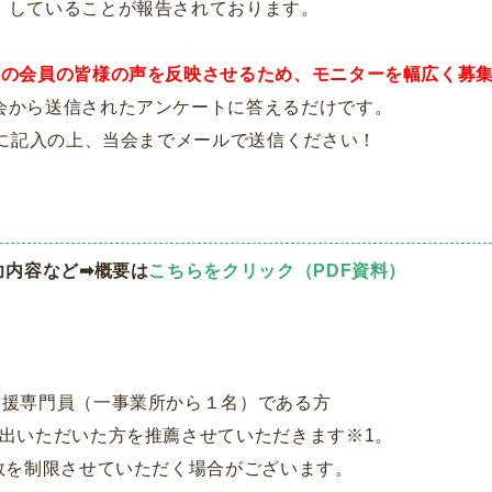
」していることが報告されております。
くの会員の皆様の声を反映させるため、モニターを幅広く募
会から送信されたアンケートに答えるだけです。
に記入の上、当会までメールで送信ください！
力内容など➡概要は
こちらをクリック（PDF資料）
支援専門員（一事業所から１名）である方
出いただいた方を推薦させていただきます※1。
数を制限させていただく場合がございます。