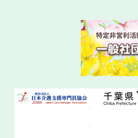
第１１９
2026.07.14
一般研修
令和8年
2026.07.03
新着情報
令和８年
2026.06.23
法定研修
令和８年
2026.06.23
法定研修
2026
2026.06.13
一般研修
日本介護
2026.06.10
関係団体等から
東京都介
2026.06.05
関係団体等から