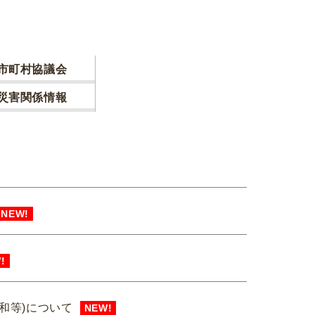
市町村協議会
災害関係情報
NEW!
!
和等)について
NEW!