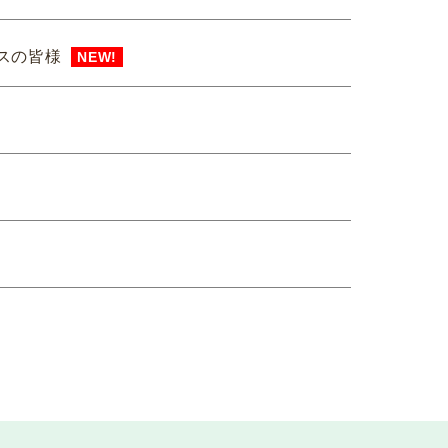
スの皆様
NEW!
ました