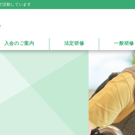
で活動しています
入会のご案内
法定研修
一般研修