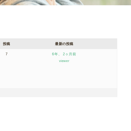
投稿
最新の投稿
7
6年、 2ヶ月前
viewer