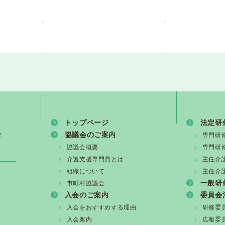
トップページ
法定研
協議会のご案内
専門研
協議会概要
専門研
介護支援専門員とは
主任介
組織について
主任介
一般研
市町村協議会
入会のご案内
委員会
入会をおすすめする理由
研修委
入会案内
広報委