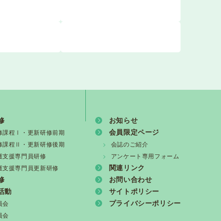
修
お知らせ
会員限定ページ
修課程Ⅰ・更新研修前期
修課程Ⅱ・更新研修後期
会誌のご紹介
護支援専門員研修
アンケート専用フォーム
関連リンク
護支援専門員更新研修
修
お問い合わせ
活動
サイトポリシー
プライバシーポリシー
員会
員会