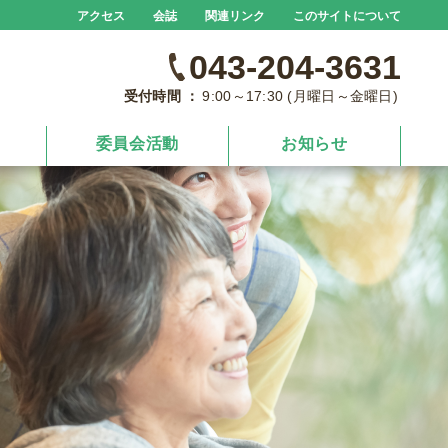
アクセス
会誌
関連リンク
このサイトについて
043-204-3631
受付時間 ：
9:00～17:30 (月曜日～金曜日)
委員会活動
お知らせ