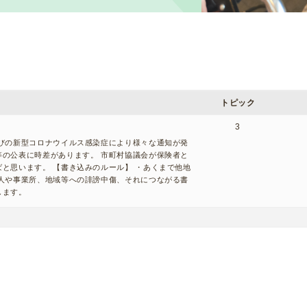
トピック
3
びの新型コロナウイルス感染症により様々な通知が発
の公表に時差があります。 市町村協議会が保険者と
と思います。 【書き込みのルール】 ・あくまで他地
人や事業所、地域等への誹謗中傷、それにつながる書
止します。