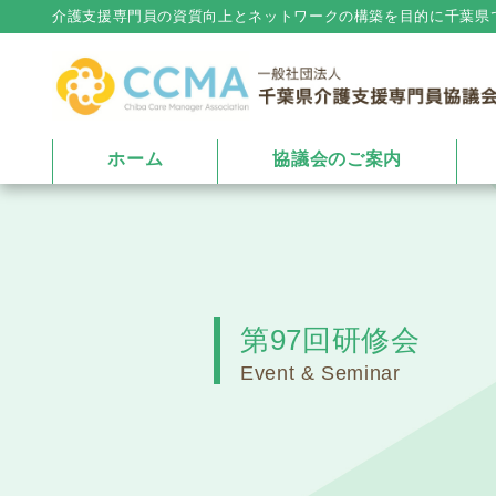
介護⽀援専⾨員の資質向上とネットワークの構築を⽬的に千葉県
ホーム
協議会のご案内
第97回研修会
Event & Seminar