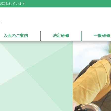
で活動しています
入会のご案内
法定研修
一般研修