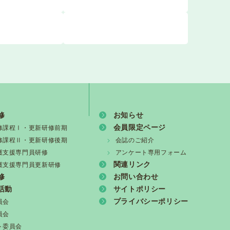
修
お知らせ
会員限定ページ
修課程Ⅰ・更新研修前期
修課程Ⅱ・更新研修後期
会誌のご紹介
護支援専門員研修
アンケート専用フォーム
関連リンク
護支援専門員更新研修
修
お問い合わせ
活動
サイトポリシー
プライバシーポリシー
員会
員会
ト委員会