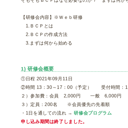
そもそもＢＣＰはなぜ必要なのか？ まずは何か
【研修会内容】※Ｗｅｂ研修
1.ＢＣＰとは
2.ＢＣＰの作成方法
3.まずは何から始める
1) 研修会概要
①日程 2021年09月11日
②時間 13：30～17：00（予定） 受付時間：1
２）参加費：会員 2,000円 一般 6,000円
３）定員：200名 ※会員優先の先着順
・1日を通しての流れ →
研修会プログラム
申し込み期間は終了しました。