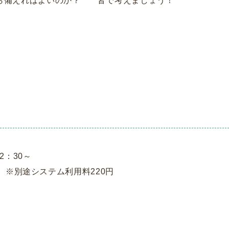
ら備えればよいのか？ 皆で考えましょう！
2：30～
 ※別途システム利用料220円