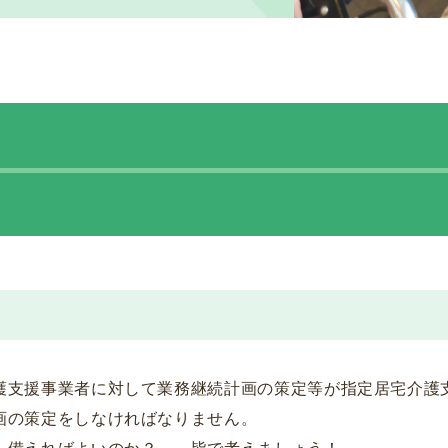
護支援事業者に対して業務継続計画の策定等が指定居宅介護
画の策定をしなければなりません。