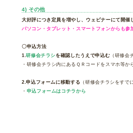
4) その他
大好評につき定員を増やし、ウェビナーにて開催
パソコン・タブレット・スマートフォンからも参
〇申込方法
1.
研修会チラシ
を確認したうえで申込む
（研修会
・研修会チラシ内にあるＱＲコードをスマホ等か
2.申込フォームに移動する
（研修会チラシをすで
・
申込フォームはコチラから