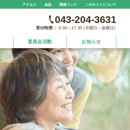
アクセス
会誌
関連リンク
このサイトについて
043-204-3631
受付時間 ：
9:00～17:30 (月曜日～金曜日)
委員会活動
お知らせ