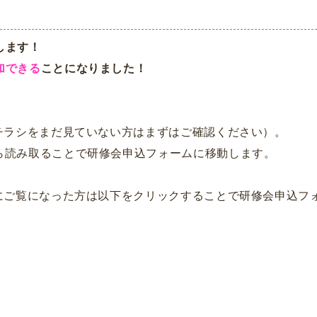
します！
加できる
ことになりました！
チラシをまだ見ていない方はまずはご確認ください）。
ら読み取ることで研修会申込フォームに移動します。
にご覧になった方は以下をクリックすることで研修会申込フ