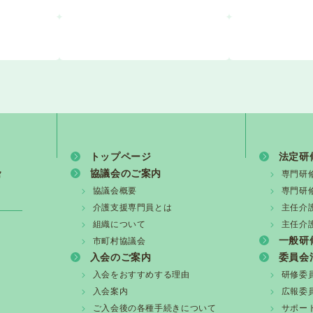
トップページ
法定研
協議会のご案内
専門研
協議会概要
専門研
介護支援専門員とは
主任介
組織について
主任介
一般研
市町村協議会
入会のご案内
委員会
入会をおすすめする理由
研修委
入会案内
広報委
ご入会後の各種手続きについて
サポー