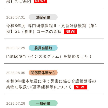
期】のご案内
NEW!
2026.07.31
法定研修
令和8年度 専門研修課程Ⅱ・更新研修後期【第1
期】S1（参集）コースの皆様
NEW!
2026.07.29
委員会活動
instagram（インスタグラム）を始めました！
2026.08.05
関係団体等から
令和8年熊本地震に伴う災害に係る介護報酬等の
柔軟な取扱い(基準緩和等)について
NEW!
2026.07.28
一般研修