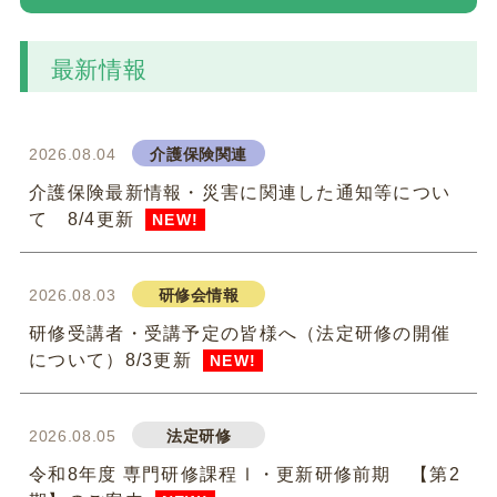
最新情報
2026.08.04
介護保険関連
介護保険最新情報・災害に関連した通知等につい
て 8/4更新
NEW!
2026.08.03
研修会情報
研修受講者・受講予定の皆様へ（法定研修の開催
について）8/3更新
NEW!
2026.08.05
法定研修
令和8年度 専門研修課程Ⅰ・更新研修前期 【第2