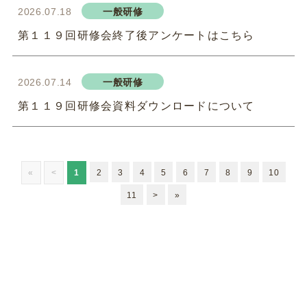
2026.07.18
一般研修
第１１９回研修会終了後アンケートはこちら
2026.07.14
一般研修
第１１９回研修会資料ダウンロードについて
«
<
1
2
3
4
5
6
7
8
9
10
11
>
»