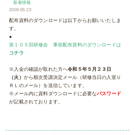
新着情報
2000.05.23
配布資料のダウンロードは以下からお願いいたしま
す。
●
第１０５回研修会 事前配布資料のダウンロードは
コチラ
※入金の確認が取れた方へ
令和５年５月２３日
（火）
から順次受講決定メール（研修当日の入室Ｕ
ＲＬのメール）を送信しています。
※メール内に資料ダウンロードに必要な
パスワード
が記載されております。