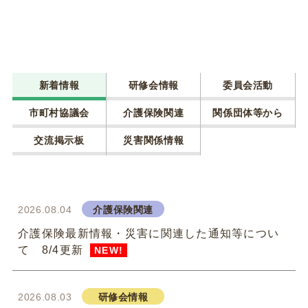
新着情報
研修会情報
委員会活動
市町村協議会
介護保険関連
関係団体等から
交流掲示板
災害関係情報
2026.08.04
介護保険関連
介護保険最新情報・災害に関連した通知等につい
て 8/4更新
NEW!
2026.08.03
研修会情報